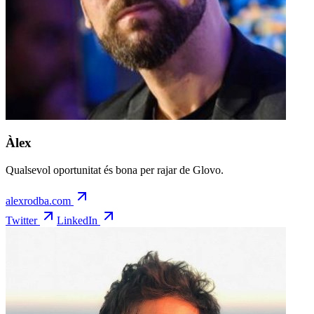
Àlex
Qualsevol oportunitat és bona per rajar de Glovo.
alexrodba.com
Twitter
LinkedIn