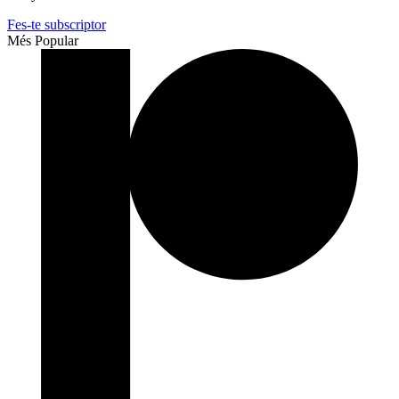
Fes-te subscriptor
Més Popular