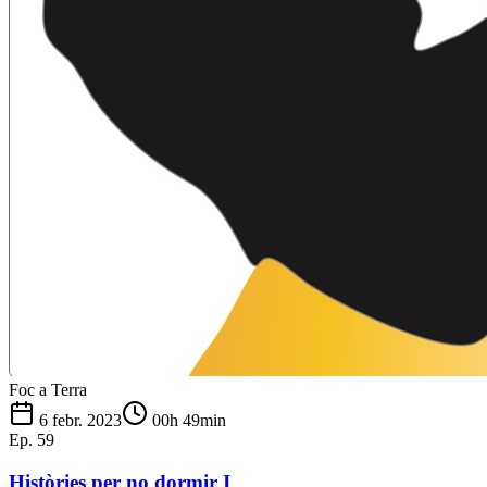
Foc a Terra
6 febr. 2023
00h 49min
Ep.
59
Històries per no dormir I