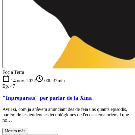
Foc a Terra
14 nov. 2022
00h 37min
Ep.
47
"Inpreparats" per parlar de la Xina
Avui si, com ja anàvem anunciant des de feia uns quants episodis,
parlem de les tendències tecnològiques de l'ecosistema oriental que
no…
Mostra més