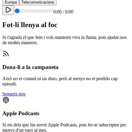
Europa
Telecomunicacions
0:00
/
0:00
Fot-li llenya al foc
Si t'agrada el que fem i vols mantenir viva la flama, pots ajudar-nos
de moltes maneres.
Dona-li a la campaneta
Això no et costarà ni un duro, però al menys no et perdràs cap
episodi.
Segueix-nos
Apple Podcasts
Si ets dels que fas servir Apple Podcasts, pots fer-te subscriptor per
menys d'un euro al mes.