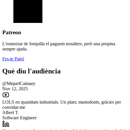
Patreon
L'esmorzar de forquilla el paguem nosaltres, però una propina
sempre ajuda.
Fes-te Patró
Què diu l'audiència
@MiquelCaimary
Nov 12, 2025
LOLS en quantitats industrials. Un plaer, mastodonts, gràcies per
convidar-me
Albert T.
Software Engineer