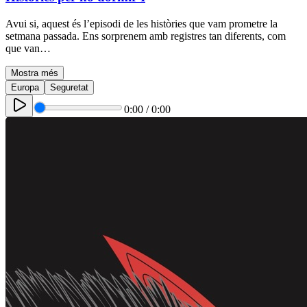
Avui si, aquest és l’episodi de les històries que vam prometre la
setmana passada. Ens sorprenem amb registres tan diferents, com
que van…
Mostra més
Europa
Seguretat
0:00
/
0:00